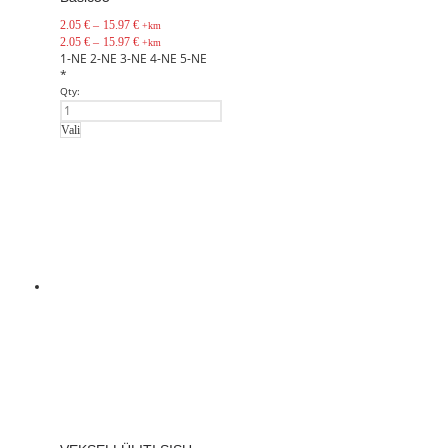
2.05
€
–
15.97
€
+km
2.05
€
–
15.97
€
+km
1-NE
2-NE
3-NE
4-NE
5-NE
*
Qty:
Vali