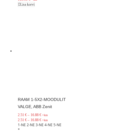
Lisa korvi
RAAM 1-5X2-MOODULIT
VALGE, ABB Zenit
2.51
€
–
16.88
€
+km
2.51
€
–
16.88
€
+km
1-NE
2-NE
3-NE
4-NE
5-NE
*