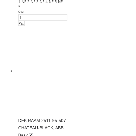
1-NE
2-NE
3-NE
4-NE
5-NE
*
Qty:
Vali
DEK.RAAM 2511-95-507
CHATEAU-BLACK, ABB
Basic55