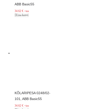
ABB Basic55
34.62
€
+km
Lisa korvi
KÕLARIPESA 0248/02-
101, ABB Basic55
34.62
€
+km