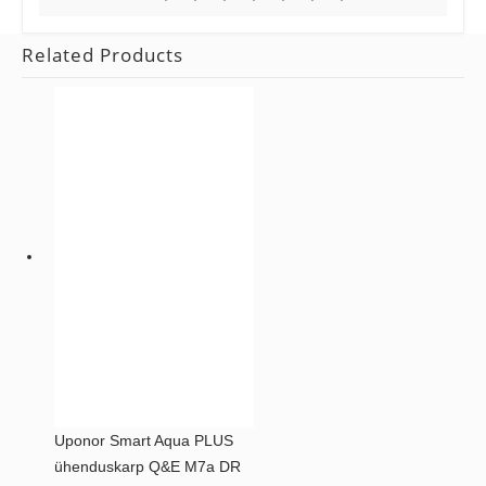
Related Products
Uponor Smart Aqua PLUS
ühenduskarp Q&E M7a DR