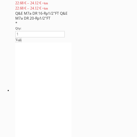
22.68
€
–
24.12
€
+km
22.68
€
–
24.12
€
+km
Q&E M7a DR 16-Rp1/2"FT
Q&E
M7a DR 20-Rp1/2"FT
*
Qty:
Vali