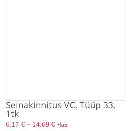
Seinakinnitus VC, Tüüp 33,
1tk
6.17
€
–
14.69
€
+km