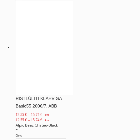
RISTLÜLITI KLAHVIGA
Basic55 2006/7, ABB
12.55
€
–
15.74
€
+km
12.55
€
–
15.74
€
+km
Alpic
Beez
Chateu-Black
*
Qty: