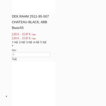
DEK.RAAM 2511-95-507
CHATEAU-BLACK, ABB
Basic55
2.05
€
–
15.97
€
+km
2.05
€
–
15.97
€
+km
1-NE
2-NE
3-NE
4-NE
5-NE
*
Qty:
Vali