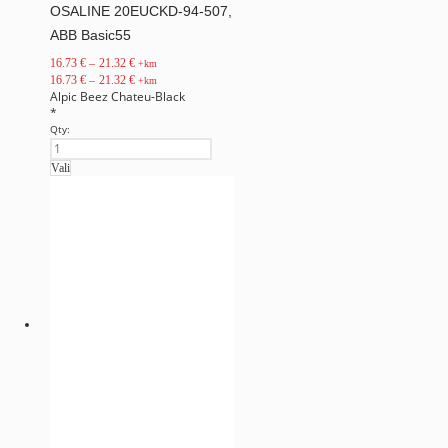
OSALINE 20EUCKD-94-507,
ABB Basic55
16.73
€
–
21.32
€
+km
16.73
€
–
21.32
€
+km
Alpic
Beez
Chateu-Black
*
Qty:
Vali