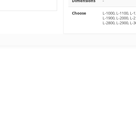
Dimensions
-
Choose
L-1000, L-1100, L-1
L-1900, L-2000, L-2
L-2800, L-2900, L-3