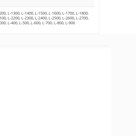
200, L-1300, L-1400, L-1500, L-1600, L-1700, L-1800,
100, L-2200, L-2300, L-2400, L-2500, L-2600, L-2700,
000, L-400, L-500, L-600, L-700, L-800, L-900