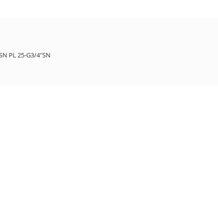
"SN
PL 25-G3/4"SN