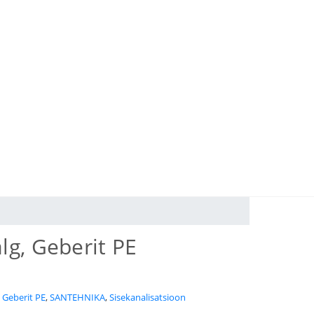
alg, Geberit PE
:
Geberit PE
,
SANTEHNIKA
,
Sisekanalisatsioon