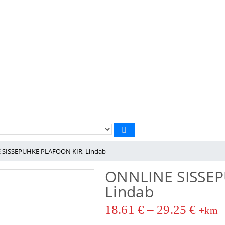
SISSEPUHKE PLAFOON KIR, Lindab
ONNLINE SISSEP
Lindab
18.61
€
–
29.25
€
+km