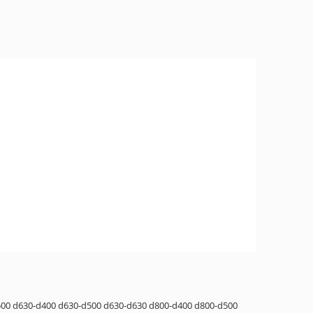
500
d630-d400
d630-d500
d630-d630
d800-d400
d800-d500