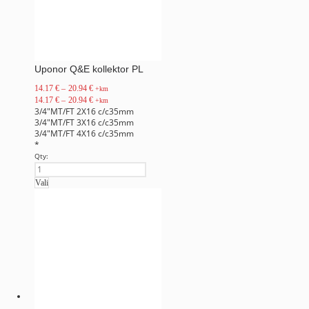
Uponor Q&E kollektor PL
14.17
€
–
20.94
€
+km
14.17
€
–
20.94
€
+km
3/4"MT/FT 2X16 c/c35mm
3/4"MT/FT 3X16 c/c35mm
3/4"MT/FT 4X16 c/c35mm
*
Qty:
Vali