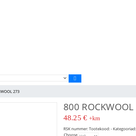
KWOOL 273
800 ROCKWOOL 
48.25
€
+km
RSK nummer:
Tootekood:
-
Kategooriad
Choose